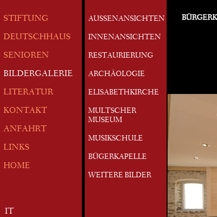
BÜRGERK
STIFTUNG
AUSSENANSICHTEN
DEUTSCHHAUS
INNENANSICHTEN
SENIOREN
RESTAURIERUNG
BILDERGALERIE
ARCHÄOLOGIE
LITERATUR
ELISABETHKIRCHE
KONTAKT
MULTSCHER
MUSEUM
ANFAHRT
MUSIKSCHULE
LINKS
BÜGERKAPELLE
HOME
WEITERE BILDER
IT