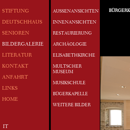
BÜRGERK
STIFTUNG
AUSSENANSICHTEN
DEUTSCHHAUS
INNENANSICHTEN
SENIOREN
RESTAURIERUNG
BILDERGALERIE
ARCHÄOLOGIE
LITERATUR
ELISABETHKIRCHE
KONTAKT
MULTSCHER
MUSEUM
ANFAHRT
MUSIKSCHULE
LINKS
BÜGERKAPELLE
HOME
WEITERE BILDER
IT