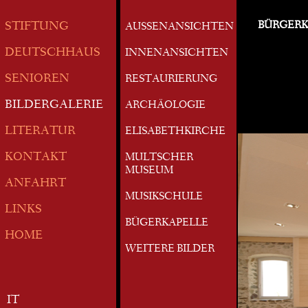
BÜRGERK
STIFTUNG
AUSSENANSICHTEN
DEUTSCHHAUS
INNENANSICHTEN
SENIOREN
RESTAURIERUNG
BILDERGALERIE
ARCHÄOLOGIE
LITERATUR
ELISABETHKIRCHE
KONTAKT
MULTSCHER
MUSEUM
ANFAHRT
MUSIKSCHULE
LINKS
BÜGERKAPELLE
HOME
WEITERE BILDER
IT