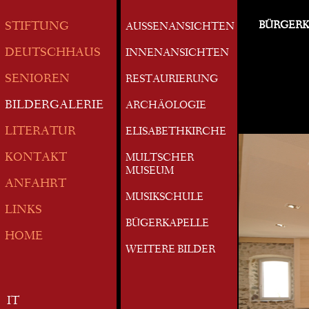
BÜRGERK
STIFTUNG
AUSSENANSICHTEN
DEUTSCHHAUS
INNENANSICHTEN
SENIOREN
RESTAURIERUNG
BILDERGALERIE
ARCHÄOLOGIE
LITERATUR
ELISABETHKIRCHE
KONTAKT
MULTSCHER
MUSEUM
ANFAHRT
MUSIKSCHULE
LINKS
BÜGERKAPELLE
HOME
WEITERE BILDER
IT