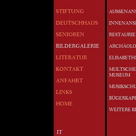
STIFTUNG
AUSSENAN
DEUTSCHHAUS
INNENANS
SENIOREN
RESTAURI
BILDERGALERIE
ARCHÄOLO
LITERATUR
ELISABETH
KONTAKT
MULTSCHE
MUSEUM
ANFAHRT
MUSIKSCH
LINKS
BÜGERKAP
HOME
WEITERE B
IT