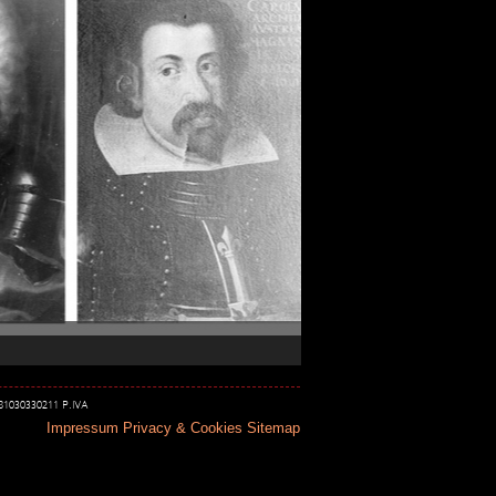
 81030330211 P.IVA
Impressum
Privacy & Cookies
Sitemap