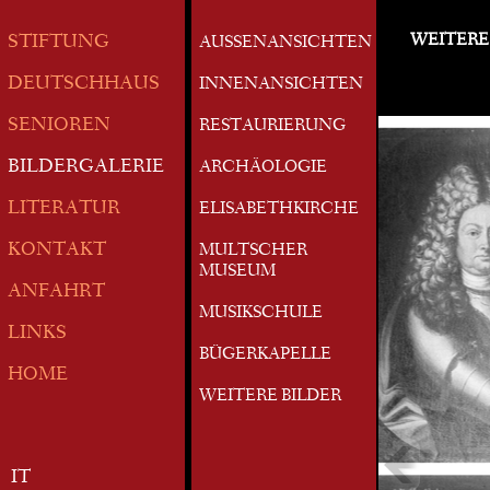
WEITERE
STIFTUNG
AUSSENANSICHTEN
DEUTSCHHAUS
INNENANSICHTEN
SENIOREN
RESTAURIERUNG
BILDERGALERIE
ARCHÄOLOGIE
LITERATUR
ELISABETHKIRCHE
KONTAKT
MULTSCHER
MUSEUM
ANFAHRT
MUSIKSCHULE
LINKS
BÜGERKAPELLE
HOME
WEITERE BILDER
IT