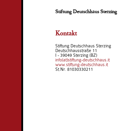
Stiftung Deutschhaus Sterzing
Kontakt
Stiftung Deutschhaus Sterzing
Deutschhausstraße 11
I - 39049 Sterzing (BZ)
info(at)stiftung-deutschhaus.it
www.stiftung-deutschhaus.it
St.Nr. 81030330211