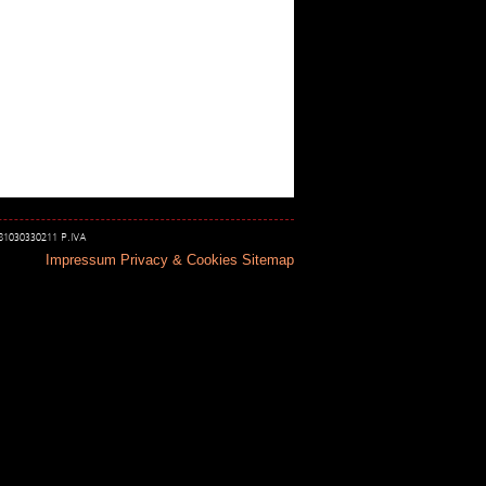
 81030330211 P.IVA
Impressum
Privacy & Cookies
Sitemap