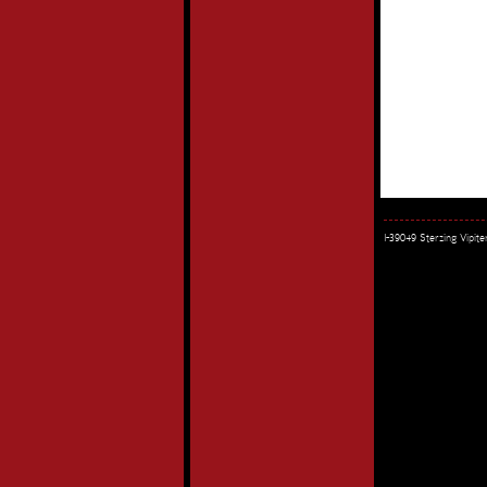
I-39049 Sterzing Vipi