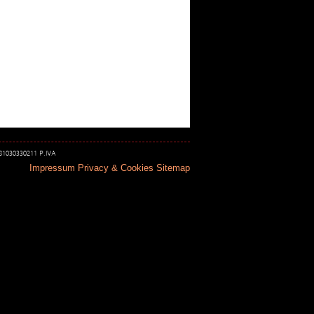
 81030330211 P.IVA
Impressum
Privacy & Cookies
Sitemap