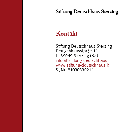
Stiftung Deutschhaus Sterzing
Kontakt
Stiftung Deutschhaus Sterzing
Deutschhausstraße 11
I - 39049 Sterzing (BZ)
info(at)stiftung-deutschhaus.it
www.stiftung-deutschhaus.it
St.Nr. 81030330211