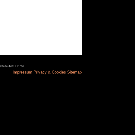
 81030330211 P.IVA
Impressum
Privacy & Cookies
Sitemap