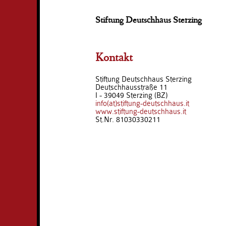
Stiftung Deutschhaus Sterzing
Kontakt
Stiftung Deutschhaus Sterzing
Deutschhausstraße 11
I - 39049 Sterzing (BZ)
info(at)stiftung-deutschhaus.it
www.stiftung-deutschhaus.it
St.Nr. 81030330211