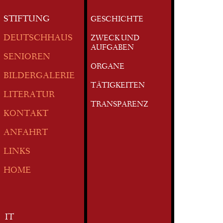
STIFTUNG
GESCHICHTE
DEUTSCHHAUS
ZWECK UND
AUFGABEN
SENIOREN
ORGANE
BILDERGALERIE
TÄTIGKEITEN
LITERATUR
TRANSPARENZ
KONTAKT
ANFAHRT
LINKS
HOME
IT