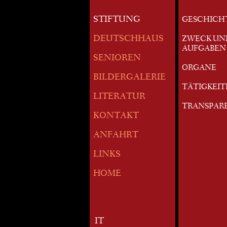
STIFTUNG
GESCHICH
DEUTSCHHAUS
ZWECK UN
AUFGABEN
SENIOREN
ORGANE
BILDERGALERIE
TÄTIGKEI
LITERATUR
TRANSPAR
KONTAKT
ANFAHRT
LINKS
HOME
IT