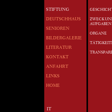
STIFTUNG
GESCHICH
DEUTSCHHAUS
ZWECK UN
AUFGABEN
SENIOREN
ORGANE
BILDERGALERIE
TÄTIGKEI
LITERATUR
TRANSPAR
KONTAKT
ANFAHRT
LINKS
HOME
IT